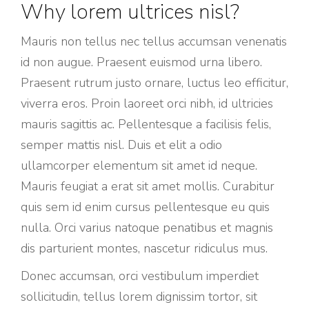
Why lorem ultrices nisl?
Mauris non tellus nec tellus accumsan venenatis
id non augue. Praesent euismod urna libero.
Praesent rutrum justo ornare, luctus leo efficitur,
viverra eros. Proin laoreet orci nibh, id ultricies
mauris sagittis ac. Pellentesque a facilisis felis,
semper mattis nisl. Duis et elit a odio
ullamcorper elementum sit amet id neque.
Mauris feugiat a erat sit amet mollis. Curabitur
quis sem id enim cursus pellentesque eu quis
nulla. Orci varius natoque penatibus et magnis
dis parturient montes, nascetur ridiculus mus.
Donec accumsan, orci vestibulum imperdiet
sollicitudin, tellus lorem dignissim tortor, sit