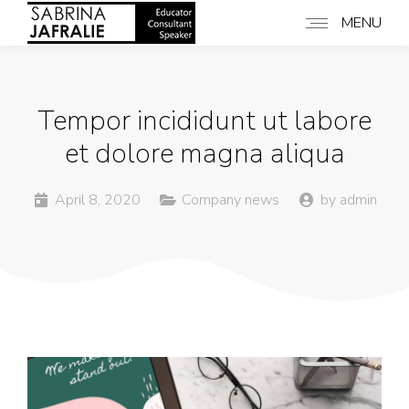
MENU
Tempor incididunt ut labore
et dolore magna aliqua
April 8, 2020
Company news
by
admin