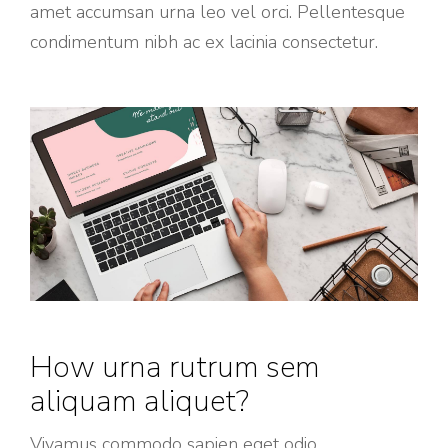
amet accumsan urna leo vel orci. Pellentesque
condimentum nibh ac ex lacinia consectetur.
How urna rutrum sem
aliquam aliquet?
Vivamus commodo sapien eget odio