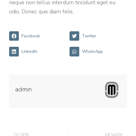
neque non tellus interdum tincidunt eget eu
odio. Donec quis diam felis.
Facebook
Twitter
LinkedIn
WhatsApp
admin
OLDER
NEWER