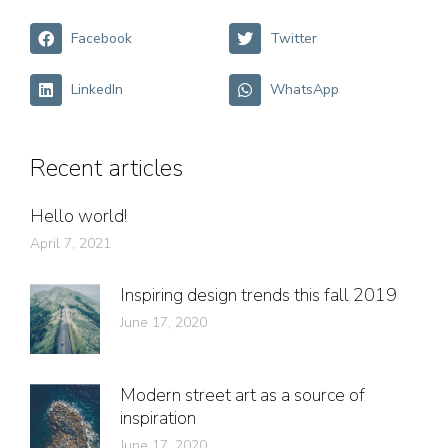
Facebook
Twitter
LinkedIn
WhatsApp
Recent articles
Hello world!
April 7, 2021
Inspiring design trends this fall 2019
June 17, 2020
Modern street art as a source of
inspiration
June 17, 2020