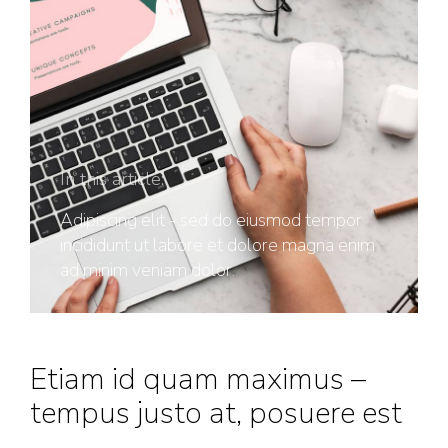
In this article:
Adipiscing elit - sed do eiusmod tempor
incididunt ut labore et dolore magna enim
ad minim veniam dolor.
Etiam id quam maximus –
tempus justo at, posuere est