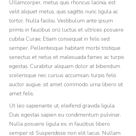
Ullamcorper, metus quis rhoncus lacinia, est
velit aliquet metus, quis sagittis nunc ligula ac
tortor. Nulla facilisi. Vestibulum ante ipsum
primis in faucibus orci luctus et ultrices posuere
cubilia Curae; Etiam consequat in felis sed
semper. Pellentesque habitant morbi tristique
senectus et netus et malesuada fames ac turpis
egestas. Curabitur aliquam dolor at bibendum
scelerisque nec cursus accumsan, turpis felis
auctor augue, sit amet commodo urna libero sit
amet felis.
Ut leo sapienante ut, eleifend gravida ligula.
Duis egestas sapien eu condimentum pulvinar.
Nulla posuere ligula ex, in faucibus libero
semper id. Suspendisse non elit lacus. Nullam