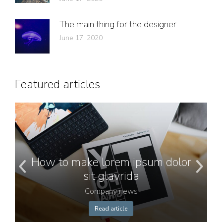
The main thing for the designer
June 17, 2020
Featured articles
How to make lorem ipsum dolor
sit glavrida
Company news
Read article